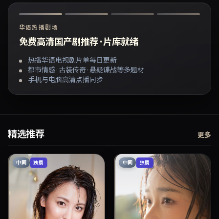
华语热播剧场
免费高清国产剧推荐 · 片库就绪
热播华语电视剧片单每日更新
都市情感 · 古装传奇 · 悬疑谍战等多题材
手机与电脑高清点播同步
精选推荐
更多
中国
中国
独播
独播