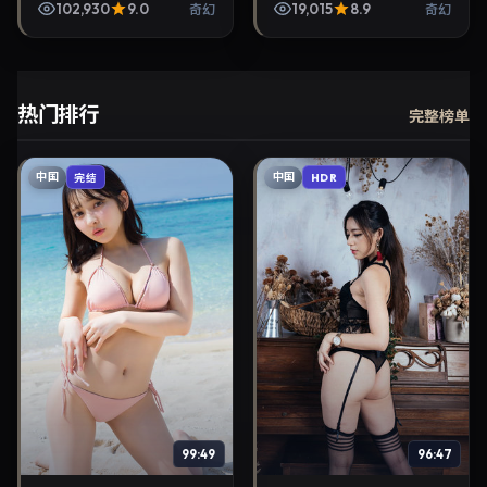
哉、玄彬等参与演出。2020
102,930
9.0
19,015
8.9
奇幻
奇幻
年8月22日公映，画面质感
突出，兼顾院线观感...
热门排行
完整榜单
中国
中国
完结
HDR
99:49
96:47